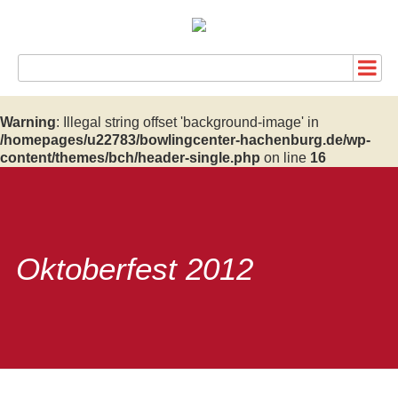
Warning
: Illegal string offset 'background-image' in
/homepages/u22783/bowlingcenter-hachenburg.de/wp-
content/themes/bch/header-single.php
on line
16
Oktoberfest 2012